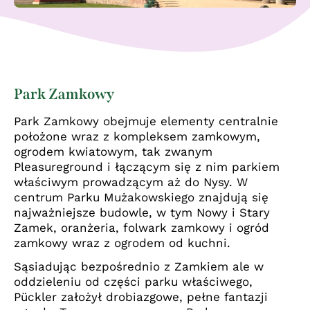
Park Zamkowy
Park Zamkowy obejmuje elementy centralnie
położone wraz z kompleksem zamkowym,
ogrodem kwiatowym, tak zwanym
Pleasureground i łączącym się z nim parkiem
właściwym prowadzącym aż do Nysy. W
centrum Parku Mużakowskiego znajdują się
najważniejsze budowle, w tym Nowy i Stary
Zamek, oranżeria, folwark zamkowy i ogród
zamkowy wraz z ogrodem od kuchni.
Sąsiadując bezpośrednio z Zamkiem ale w
oddzieleniu od części parku właściwego,
Pückler założył drobiazgowe, pełne fantazji