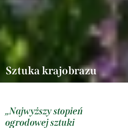
Sztuka krajobrazu
Najwyższy stopień
ogrodowej sztuki