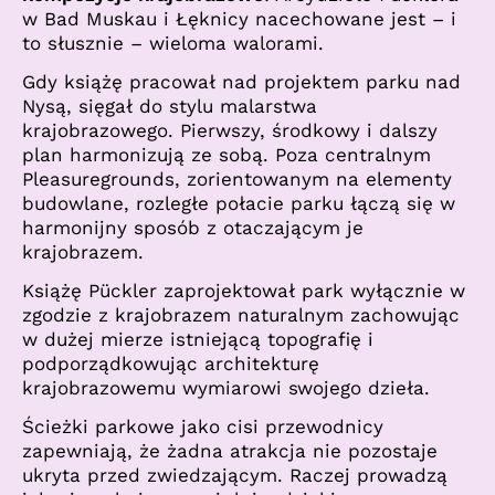
w Bad Muskau i Łęknicy nacechowane jest – i
to słusznie – wieloma walorami.
Gdy książę pracował nad projektem parku nad
Nysą, sięgał do stylu malarstwa
krajobrazowego. Pierwszy, środkowy i dalszy
plan harmonizują ze sobą. Poza centralnym
Pleasuregrounds, zorientowanym na elementy
budowlane, rozległe połacie parku łączą się w
harmonijny sposób z otaczającym je
krajobrazem.
Książę Pückler zaprojektował park wyłącznie w
zgodzie z krajobrazem naturalnym zachowując
w dużej mierze istniejącą topografię i
podporządkowując architekturę
krajobrazowemu wymiarowi swojego dzieła.
Ścieżki parkowe jako cisi przewodnicy
zapewniają, że żadna atrakcja nie pozostaje
ukryta przed zwiedzającym. Raczej prowadzą