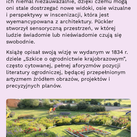
ich niemal niezauważalnie, dzięki czemu mogą
oni stale dostrzegać nowe widoki, osie wizualne
i perspektywy w inscenizacji, która jest
wyemancypowana z architektury. Pückler
stworzył sensoryczną przestrzeń, w której
ludzie świadomie lub nieświadomie czują się
swobodnie.
Książę opisał swoją wizję w wydanym w 1834 r.
dziele „Szkice o ogrodnictwie krajobrazowym”,
często cytowanej, pełnej aforyzmów pozycji
literatury ogrodniczej, będącej przepełnionym
artyzmem źródłem obrazów, projektów i
precyzyjnych planów.