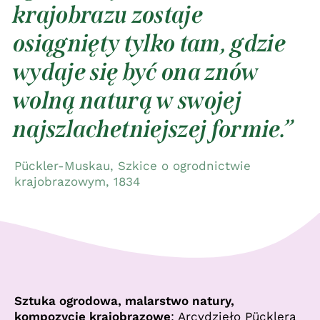
krajobrazu zostaje
osiągnięty tylko tam, gdzie
wydaje się być ona znów
wolną naturą w swojej
najszlachetniejszej formie.
Pückler-Muskau, Szkice o ogrodnictwie
krajobrazowym, 1834
Sztuka ogrodowa, malarstwo natury,
kompozycje krajobrazowe
: Arcydzieło Pücklera