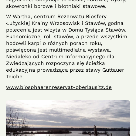
skowronki borowe i błotniaki stawowe.
W Wartha, centrum Rezerwatu Biosfery
Łużyckiej Krainy Wrzosowisk i Stawów, godna
polecenia jest wizyta w Domu Tysiąca Stawów.
Ekonomicznej roli stawów, a przede wszystkim
hodowli karpi o różnych porach roku,
poświęcona jest multimedialna wystawa.
Niedaleko od Centrum Informacyjnego dla
Zwiedzających rozpoczyna się ścieżka
edukacyjna prowadząca przez stawy Guttauer
Teiche.
www.biosphaerenreservat-oberlausitz.de