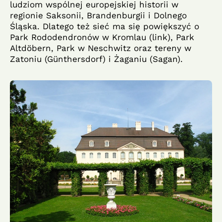
ludziom wspólnej europejskiej historii w
regionie Saksonii, Brandenburgii i Dolnego
Śląska. Dlatego też sieć ma się powiększyć o
Park Rododendronów w Kromlau (link), Park
Altdöbern, Park w Neschwitz oraz tereny w
Zatoniu (Günthersdorf) i Żaganiu (Sagan).