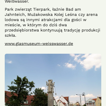
Weißwasser.
Park zwierząt Tierpark, łaźnie Bad am
Jahnteich, Mużakowska Kolej Leśna czy arena
lodowa są innymi atrakcjami dla gości w
mieście, w którym do dziś dwa
przedsiębiorstwa kontynuują tradycję produkcji
szkła.
www.glasmuseum-weisswasser.de