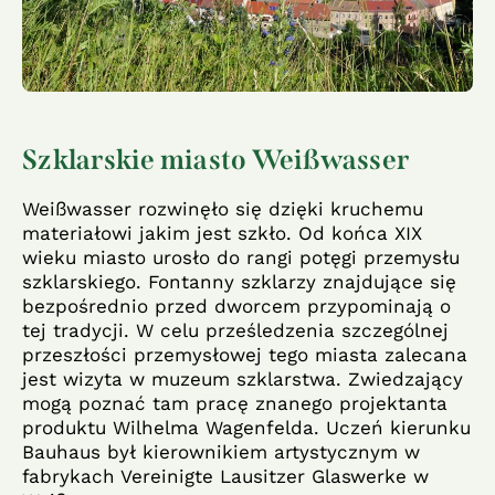
Szklarskie miasto Weißwasser
Weißwasser rozwinęło się dzięki kruchemu
materiałowi jakim jest szkło. Od końca XIX
wieku miasto urosło do rangi potęgi przemysłu
szklarskiego. Fontanny szklarzy znajdujące się
bezpośrednio przed dworcem przypominają o
tej tradycji. W celu prześledzenia szczególnej
przeszłości przemysłowej tego miasta zalecana
jest wizyta w muzeum szklarstwa. Zwiedzający
mogą poznać tam pracę znanego projektanta
produktu Wilhelma Wagenfelda. Uczeń kierunku
Bauhaus był kierownikiem artystycznym w
fabrykach Vereinigte Lausitzer Glaswerke w