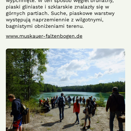
wypchnięte. W ten sposób węgiel brunatny,
piaski gliniaste i szklarskie znalazły się w
górnych partiach. Suche, piaskowe warstwy
występują naprzemiennie z wilgotnymi,
bagnistymi obniżeniami terenu.
www.muskauer-faltenbogen.de