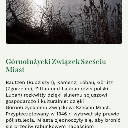
Górnołużycki Związek Sześciu
Miast
Bautzen (Budziszyn), Kamenz, Löbau, Görlitz
(Zgorzelec), Zittau und Lauban (dziś polski
Lubań) rozkwitły dzięki silnemu sojuszowi
gospodarczo i kulturalnie: dzięki
Górnołużyckiemu Związkowi Sześciu Miast.
Przypieczętowany w 1346 r. wytrwał się prawie
pół stulecia. Miasta zjednoczyły się, aby bronić
się przeciw rabunkowym napaściom