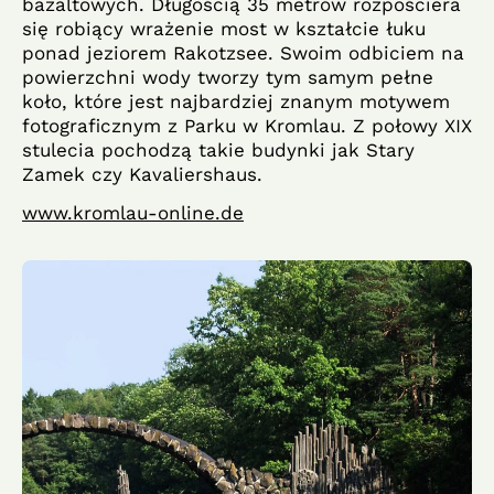
bazaltowych. Długością 35 metrów rozpościera
się robiący wrażenie most w kształcie łuku
ponad jeziorem Rakotzsee. Swoim odbiciem na
powierzchni wody tworzy tym samym pełne
koło, które jest najbardziej znanym motywem
fotograficznym z Parku w Kromlau. Z połowy XIX
stulecia pochodzą takie budynki jak Stary
Zamek czy Kavaliershaus.
www.kromlau-online.de