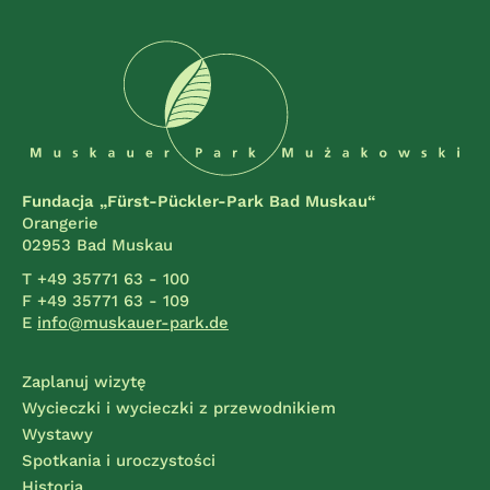
Fundacja „Fürst-Pückler-Park Bad Muskau“
Orangerie
02953 Bad Muskau
T +49 35771 63 - 100
F +49 35771 63 - 109
E
info@muskauer-park.de
Zaplanuj wizytę
Wycieczki i wycieczki z przewodnikiem
Wystawy
Spotkania i uroczystości
Historia