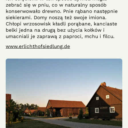
zebrać się w pniu, co w naturalny sposób
konserwowało drewno. Pnie rąbano następnie
siekierami. Domy noszą też swoje imiona.
Chłopi wrzosowisk kładli porąbane, kanciaste
belki jedna na drugą bez użycia kołków i
umacniali je zaprawą z paproci, mchu i filcu.
www.erlichthofsiedlung.de