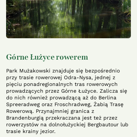
Górne Łużyce rowerem
Park Mużakowski znajduje się bezpośrednio
przy trasie rowerowej Odra-Nysa, jednej z
pięciu ponadregionalnych tras rowerowych
prowadzących przez Górne Łużyce. Zalicza się
do nich również prowadzącą aż do Berlina
Spreeradweg oraz Froschradweg, Żabią Trasę
Rowerową. Przynajmniej granica z
Brandenburgią przekraczana jest też przez
rowerzystów na dolnołużyckiej Bergbautour lub
trasie krainy jezior.