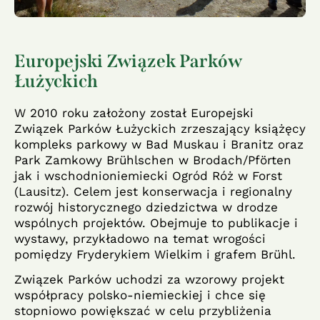
Europejski Związek Parków
Łużyckich
W 2010 roku założony został Europejski
Związek Parków Łużyckich zrzeszający książęcy
kompleks parkowy w Bad Muskau i Branitz oraz
Park Zamkowy Brühlschen w Brodach/Pförten
jak i wschodnioniemiecki Ogród Róż w Forst
(Lausitz). Celem jest konserwacja i regionalny
rozwój historycznego dziedzictwa w drodze
wspólnych projektów. Obejmuje to publikacje i
wystawy, przykładowo na temat wrogości
pomiędzy Fryderykiem Wielkim i grafem Brühl.
Związek Parków uchodzi za wzorowy projekt
współpracy polsko-niemieckiej i chce się
stopniowo powiększać w celu przybliżenia