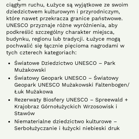
ciągłym ruchu, Łużyce są wyjątkowe ze swoim
dziedzictwem kulturowym i przyrodniczym,
które nawet przekracza granice państwowe.
UNESCO przyznaje różne wyróżnienia, aby
podkreślić szczególny charakter miejsca,
budynku, regionu lub tradycji. Łużyce mogą
pochwalić się łącznie pięcioma nagrodami w
tych czterech kategoriach:
Światowe Dziedzictwo UNESCO – Park
Mużakowski
Światowy Geopark UNESCO – Światowy
Geopark UNESCO Mużakowski Faltenbogen/
Łuk Mużakowa
Rezerwaty Biosfery UNESCO – Spreewald +
Krajobraz Górnołużyckich Wrzosowisk i
Stawów
Niematerialne dziedzictwo kulturowe –
Serbołużyczanie i łużycki niebieski druk