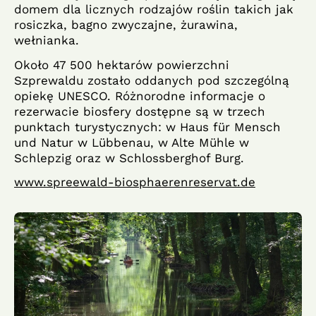
domem dla licznych rodzajów roślin takich jak
rosiczka, bagno zwyczajne, żurawina,
wełnianka.
Około 47 500 hektarów powierzchni
Szprewaldu zostało oddanych pod szczególną
opiekę UNESCO. Różnorodne informacje o
rezerwacie biosfery dostępne są w trzech
punktach turystycznych: w Haus für Mensch
und Natur w Lübbenau, w Alte Mühle w
Schlepzig oraz w Schlossberghof Burg.
www.spreewald-biosphaerenreservat.de