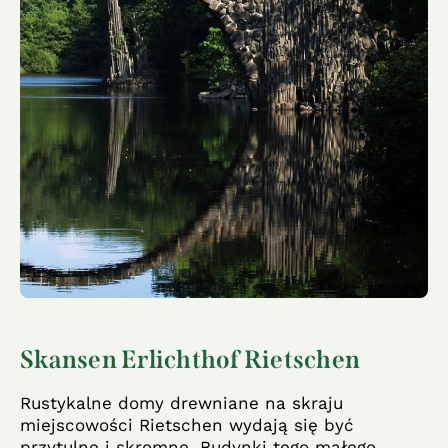
Skansen Erlichthof Rietschen
Rustykalne domy drewniane na skraju
miejscowości Rietschen wydają się być
przytulne i skromne. Budynki tego małego