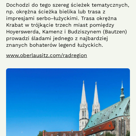
Dochodzi do tego szereg ścieżek tematycznych,
np. okrężna ścieżka bielika lub trasa z
impresjami serbo-łużyckimi. Trasa okrężna
Krabat w trójkącie trzech miast pomiędzy
Hoyerswerda, Kamenz i Budziszynem (Bautzen)
prowadzi śladami jednego z najbardziej
znanych bohaterów legend łużyckich.
www.oberlausitz.com/radregion