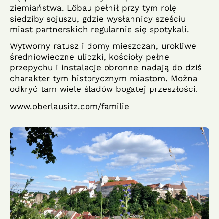
ziemiaństwa. Löbau pełnił przy tym rolę
siedziby sojuszu, gdzie wysłannicy sześciu
miast partnerskich regularnie się spotykali.
Wytworny ratusz i domy mieszczan, urokliwe
średniowieczne uliczki, kościoły pełne
przepychu i instalacje obronne nadają do dziś
charakter tym historycznym miastom. Można
odkryć tam wiele śladów bogatej przeszłości.
www.oberlausitz.com/familie