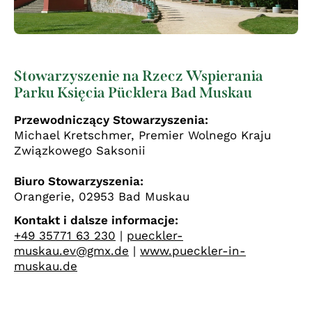
Stowarzyszenie na Rzecz Wspierania
Parku Księcia Pücklera Bad Muskau
Przewodniczący Stowarzyszenia:
Michael Kretschmer, Premier Wolnego Kraju
Związkowego Saksonii
Biuro Stowarzyszenia:
Orangerie, 02953 Bad Muskau
Kontakt i dalsze informacje:
+49 35771 63 230
|
pueckler-
muskau.ev@gmx.de
|
www.pueckler-in-
muskau.de