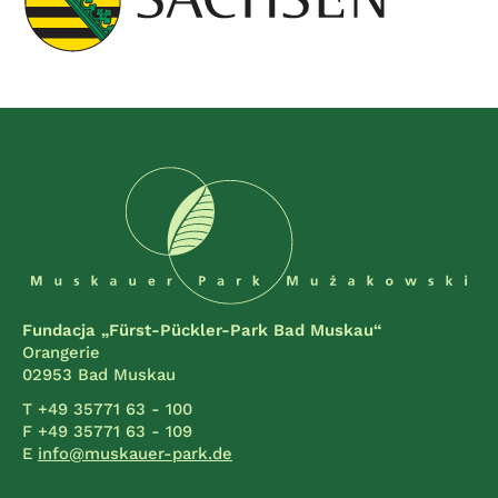
Fundacja „Fürst-Pückler-Park Bad Muskau“
Orangerie
02953 Bad Muskau
T +49 35771 63 - 100
F +49 35771 63 - 109
E
info@muskauer-park.de