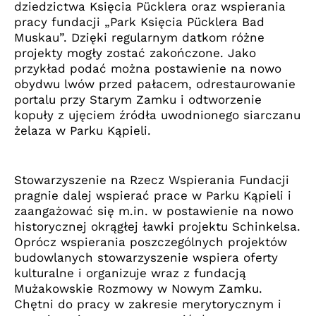
dziedzictwa Księcia Pücklera oraz wspierania
pracy fundacji „Park Księcia Pücklera Bad
Muskau”. Dzięki regularnym datkom różne
projekty mogły zostać zakończone. Jako
przykład podać można postawienie na nowo
obydwu lwów przed pałacem, odrestaurowanie
portalu przy Starym Zamku i odtworzenie
kopuły z ujęciem źródła uwodnionego siarczanu
żelaza w Parku Kąpieli.
Stowarzyszenie na Rzecz Wspierania Fundacji
pragnie dalej wspierać prace w Parku Kąpieli i
zaangażować się m.in. w postawienie na nowo
historycznej okrągłej ławki projektu Schinkelsa.
Oprócz wspierania poszczególnych projektów
budowlanych stowarzyszenie wspiera oferty
kulturalne i organizuje wraz z fundacją
Mużakowskie Rozmowy w Nowym Zamku.
Chętni do pracy w zakresie merytorycznym i