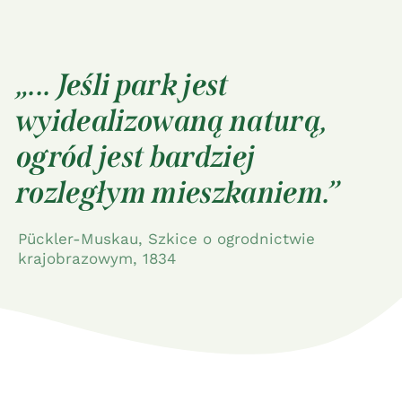
... Jeśli park jest
wyidealizowaną naturą,
ogród jest bardziej
rozległym mieszkaniem.
Pückler-Muskau, Szkice o ogrodnictwie
krajobrazowym, 1834