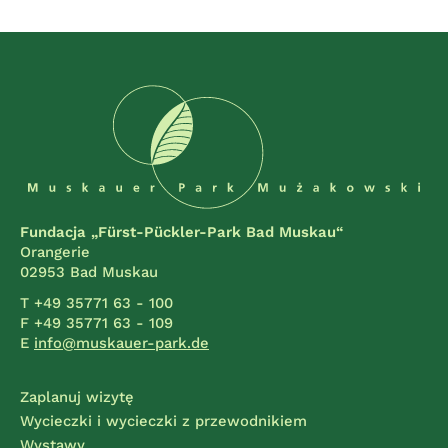
Fundacja „Fürst-Pückler-Park Bad Muskau“
Orangerie
02953 Bad Muskau
T +49 35771 63 - 100
F +49 35771 63 - 109
E
info@muskauer-park.de
Zaplanuj wizytę
Wycieczki i wycieczki z przewodnikiem
Wystawy