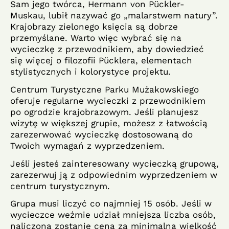
Sam jego twórca, Hermann von Pückler-
Muskau, lubił nazywać go „malarstwem natury”.
Krajobrazy zielonego księcia są dobrze
przemyślane. Warto więc wybrać się na
wycieczkę z przewodnikiem, aby dowiedzieć
się więcej o filozofii Pücklera, elementach
stylistycznych i kolorystyce projektu.
Centrum Turystyczne Parku Mużakowskiego
oferuje regularne wycieczki z przewodnikiem
po ogrodzie krajobrazowym. Jeśli planujesz
wizytę w większej grupie, możesz z łatwością
zarezerwować wycieczkę dostosowaną do
Twoich wymagań z wyprzedzeniem.
Jeśli jesteś zainteresowany wycieczką grupową,
zarezerwuj ją z odpowiednim wyprzedzeniem w
centrum turystycznym.
Grupa musi liczyć co najmniej 15 osób. Jeśli w
wycieczce weźmie udział mniejsza liczba osób,
naliczona zostanie cena za minimalną wielkość