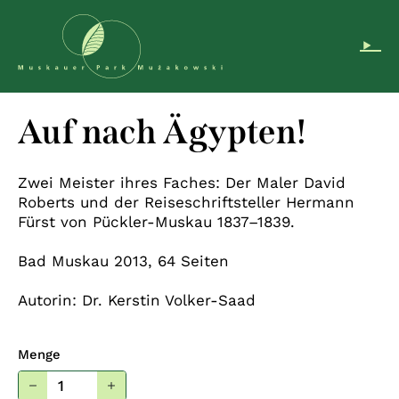
Pomiń nawigację
DE
PL
Instagram
Auf nach Ägypten!
Zwei Meister ihres Faches: Der Maler David
Roberts und der Reiseschriftsteller Hermann
Fürst von Pückler-Muskau 1837–1839.
Bad Muskau 2013, 64 Seiten
Autorin: Dr. Kerstin Volker-Saad
Menge