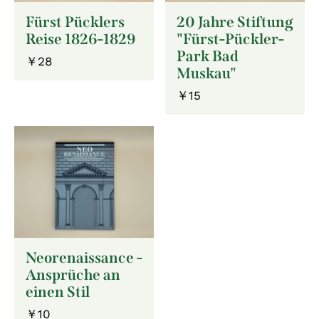
Fürst Pücklers
20 Jahre Stiftung
Reise 1826-1829
"Fürst-Pückler-
Park Bad
￥28
Muskau"
￥15
Neorenaissance -
Ansprüche an
einen Stil
￥10