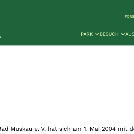
FOR
PARK
BESUCH
AU
Bad Muskau e. V. hat sich am 1. Mai 2004 mit d