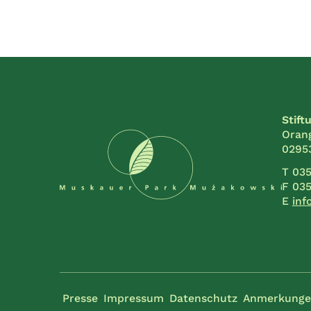
Stift
Orang
0295
T 035
F 035
E
inf
Presse
Impressum
Datenschutz
Anmerkunge