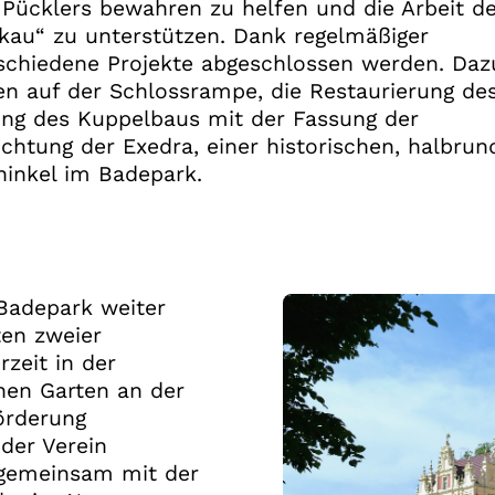
 Pücklers bewahren zu helfen und die Arbeit de
kau“ zu unterstützen. Dank regelmäßiger
schiedene Projekte abgeschlossen werden. Daz
n auf der Schlossrampe, die Restaurierung des
ung des Kuppelbaus mit der Fassung der
richtung der Exedra, einer historischen, halbru
hinkel im Badepark.
 Badepark weiter
ten zweier
zeit in der
chen Garten an der
örderung
der Verein
 gemeinsam mit der