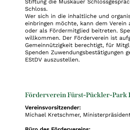
Stiftung die Muskauer Schlossgesprä
Schloss.
Wer sich in die inhaltliche und organi
einbringen möchte, kann dem Verein al
oder als Fördermitglied beitreten. Spe
willkommen. Der Förderverein ist auf
Gemeinnützigkeit berechtigt, für Mitg
Spenden Zuwendungsbestätigungen ge
EStDV auszustellen.
Förderverein Fürst-Pückler-Park 
Vereinsvorsitzender:
Michael Kretschmer, Ministerpräsiden
Büro des Fördervereins: