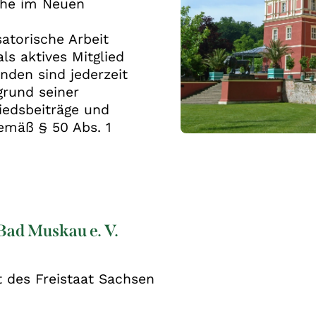
che im Neuen
satorische Arbeit
s aktives Mitglied
nden sind jederzeit
grund seiner
liedsbeiträge und
mäß § 50 Abs. 1
Bad Muskau e. V.
t des Freistaat Sachsen