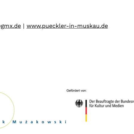
@gmx.de
|
www.pueckler-in-muskau.de