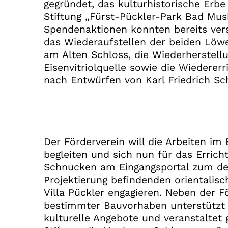
gegründet, das kulturhistorische Erbe
Stiftung „Fürst-Pückler-Park Bad Mus
Spendenaktionen konnten bereits ver
das Wiederaufstellen der beiden Löwe
am Alten Schloss, die Wiederherstell
Eisenvitriolquelle sowie die Wiederer
nach Entwürfen von Karl Friedrich Sc
Der Förderverein will die Arbeiten im
begleiten und sich nun für das Errich
Schnucken am Eingangsportal zum der
Projektierung befindenden orientalis
Villa Pückler engagieren. Neben der F
bestimmter Bauvorhaben unterstützt 
kulturelle Angebote und veranstaltet