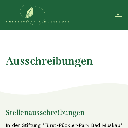
Navigation überspringen
DE
EN
Instagram
Podcast
Ausschreibungen
Stellenausschreibungen
In der Stiftung "Fürst-Pückler-Park Bad Muskau"