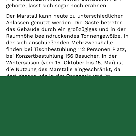
gehörte, lässt sich sogar noch erahnen.
Der Marstall kann heute zu unterschiedlichen
Anlässen genutzt werden. Die Gäste betreten
das Gebäude durch ein großzügiges und in der
Raumhöhe beeindruckendes Tonnengewölbe. In
der sich anschließenden Mehrzweckhalle
finden bei Tischbestuhlung 112 Personen Platz,
bei Konzertbestuhlung 156 Besucher. In der
Wintersaison (vom 15. Oktober bis 15. Mai) ist
die Nutzung des Marstalls eingeschränkt, da
dort ebenso wie in der Orangerie und im
Grünen Salon Kübelpflanzen untergestellt
werden.