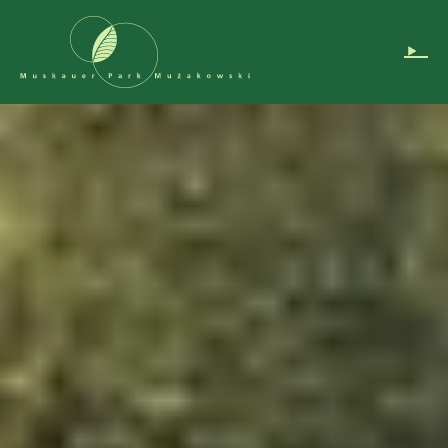
Navigation überspringen
DE
EN
PL
Instagram
Podcast