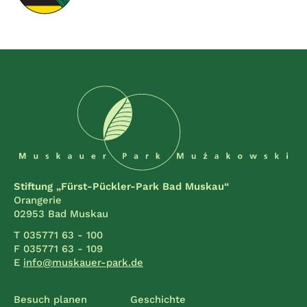
Stiftung „Fürst-Pückler-Park Bad Muskau“
Orangerie
02953 Bad Muskau
T 035771 63 - 100
F 035771 63 - 109
E
info@muskauer-park.de
Besuch planen
Geschichte