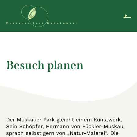
Navigation überspringen
DE
EN
PL
Instagram
Podcast
Besuch planen
Der Muskauer Park gleicht einem Kunstwerk.
Sein Schöpfer, Hermann von Pückler-Muskau,
sprach selbst gern von „Natur-Malerei“. Die