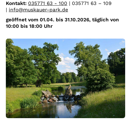
Kontakt:
035771 63 - 100
| 035771 63 – 109
|
info@muskauer-park.de
geöffnet vom 01.04. bis 31.10.2026, täglich von
10:00 bis 18:00 Uhr