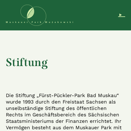
Navigation überspringen
DE
EN
PL
Instagram
Podcast
Stiftung
Die Stiftung „Fürst-Pückler-Park Bad Muskau“
wurde 1993 durch den Freistaat Sachsen als
unselbständige Stiftung des öffentlichen
Rechts im Geschäftsbereich des Sächsischen
Staatsministeriums der Finanzen errichtet. Ihr
Vermögen besteht aus dem Muskauer Park mit