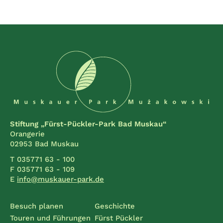
Stiftung „Fürst-Pückler-Park Bad Muskau“
Orangerie
02953 Bad Muskau
T 035771 63 - 100
F 035771 63 - 109
E
info@muskauer-park.de
Besuch planen
Geschichte
Touren und Führungen
Fürst Pückler